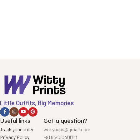
Little Outfits, Big Memories
Useful links
Got a question?
Track your order
wittyhubs@gmail.com
Privacy Policy
+91 8340040018