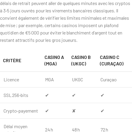
délais de retrait peuvent aller de quelques minutes avec les cryptos
à 3‑5 jours ouvrés pour les virements bancaires classiques. Il
convient également de vérifier les limites minimales et maximales
de mise ; par exemple, certains casinos imposent un plafond
quotidien de €5 000 pour éviter le blanchiment d’argent tout en
restant attractifs pour les gros joueurs.
CASINO A
CASINO B
CASINO C
CRITÈRE
(MGA)
(UKGC)
(CURAÇAO)
Licence
MGA
UKGC
Curaçao
SSL 256‑bits
✔︎
✔︎
✔︎
Crypto‑payement
✔︎
✘
✔︎
Délai moyen
24 h
48 h
72 h