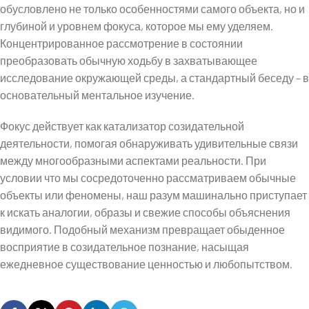
обусловлено не только особенностями самого объекта, но и
глубиной и уровнем фокуса, которое мы ему уделяем.
Концентрированное рассмотрение в состоянии
преобразовать обычную ходьбу в захватывающее
исследование окружающей среды, а стандартный беседу – в
основательный ментальное изучение.
Фокус действует как катализатор созидательной
деятельности, помогая обнаруживать удивительные связи
между многообразными аспектами реальности. При
условии что мы сосредоточенно рассматриваем обычные
объекты или феномены, наш разум машинально приступает
к искать аналогии, образы и свежие способы объяснения
видимого. Подобный механизм превращает обыденное
восприятие в созидательное познание, насыщая
ежедневное существование ценностью и любопытством.