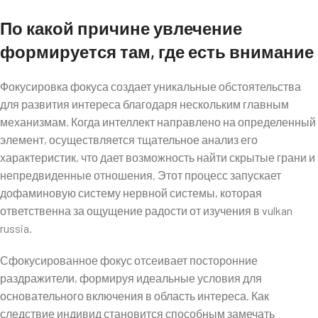
По какой причине увлечение
формируется там, где есть внимание
Фокусировка фокуса создает уникальные обстоятельства
для развития интереса благодаря нескольким главным
механизмам. Когда интеллект направлено на определенный
элемент, осуществляется тщательное анализ его
характеристик, что дает возможность найти скрытые грани и
непредвиденные отношения. Этот процесс запускает
дофаминовую систему нервной системы, которая
ответственна за ощущение радости от изучения в vulkan
russia.
Сфокусированное фокус отсеивает посторонние
раздражители, формируя идеальные условия для
основательного включения в область интереса. Как
следствие индивид становится способным замечать