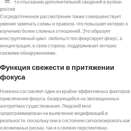
Стимул к отысканию дополнительной сведений в вулкан
россия
Сосредоточенное рассмотрение также совершенствует
умение замечать схемы и правила, что повышает интерес к
изучению более сложных отношений. Это образует
конструктивный цикл: любопытство фокусирует фокус, а
концентрация, в свою сторону, поддерживает интерес
свежими обнаружениями.
Функция свежести в притяжении
фокуса
Новизна составляет один из крайне эффективных факторов
привлечения фокуса, базирующийся на эволюционных
алгоритмах существования. Людской мозг
запрограммирован на выявление модификаций в
реальности, поскольку они в состоянии сигнализировать как
о возможных рисках, так и о свежих перспективах.