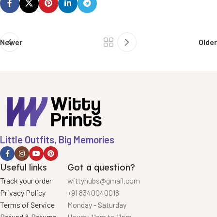
Newer
Older
Little Outfits, Big Memories
Useful links
Got a question?
Track your order
wittyhubs@gmail.com
Privacy Policy
+91 8340040018
Terms of Service
Monday - Saturday
Refund & Returns
Hours: 11am to 11pm