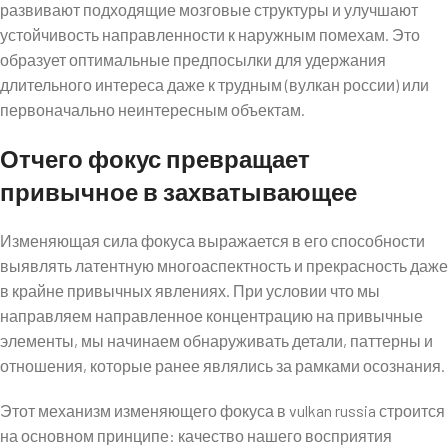
развивают подходящие мозговые структуры и улучшают
устойчивость направленности к наружным помехам. Это
образует оптимальные предпосылки для удержания
длительного интереса даже к трудным (вулкан россии) или
первоначально неинтересным объектам.
Отчего фокус превращает
привычное в захватывающее
Изменяющая сила фокуса выражается в его способности
выявлять латентную многоаспектность и прекрасность даже
в крайне привычных явлениях. При условии что мы
направляем направленное концентрацию на привычные
элементы, мы начинаем обнаруживать детали, паттерны и
отношения, которые ранее являлись за рамками осознания.
Этот механизм изменяющего фокуса в vulkan russia строится
на основном принципе: качество нашего восприятия