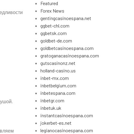
Featured
Forex News
ведливости
gentingcasinoespana.net
ggbet-chl.com
ggbetsk.com
goldbet-de.com
goldbetcasinoespana.com
gratoganacasinoespana.com
gutscasinonz.net
holland-casino.us
inbet-mx.com
inbetbelgium.com
inbetespana.com
inbetgr.com
душой.
inbetuk.uk
instantcasinoespana.com
jokerbet-es.net
legianocasinoespana.com
авляем