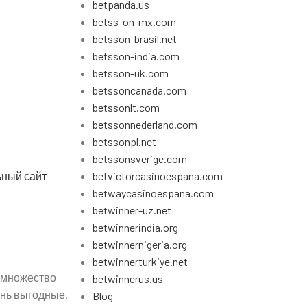
betpanda.us
betss-on-mx.com
betsson-brasil.net
betsson-india.com
betsson-uk.com
betssoncanada.com
betssonlt.com
betssonnederland.com
betssonpl.net
betssonsverige.com
ьный сайт
betvictorcasinoespana.com
betwaycasinoespana.com
betwinner-uz.net
betwinnerindia.org
betwinnernigeria.org
betwinnerturkiye.net
е множество
betwinnerus.us
чень выгодные.
Blog