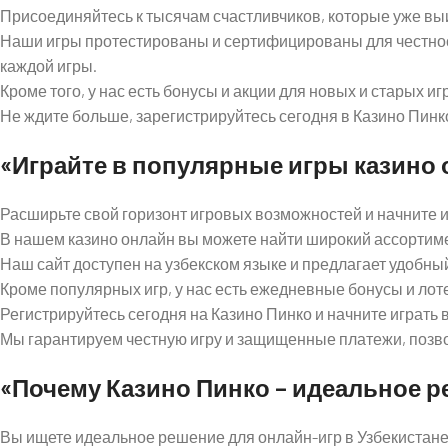
Присоединяйтесь к тысячам счастливчиков, которые уже вы
Наши игры протестированы и сертифицированы для честнос
каждой игры.
Кроме того, у нас есть бонусы и акции для новых и старых 
Не ждите больше, зарегистрируйтесь сегодня в Казино Пинк
«Играйте в популярные игры казино 
Расширьте свой горизонт игровых возможностей и начните и
В нашем казино онлайн вы можете найти широкий ассортимент 
Наш сайт доступен на узбекском языке и предлагает удобный
Кроме популярных игр, у нас есть ежедневные бонусы и лот
Регистрируйтесь сегодня на Казино Пинко и начните играть
Мы гарантируем честную игру и защищенные платежи, позв
«Почему Казино Пинко – идеальное р
Вы ищете идеальное решение для онлайн-игр в Узбекистане?