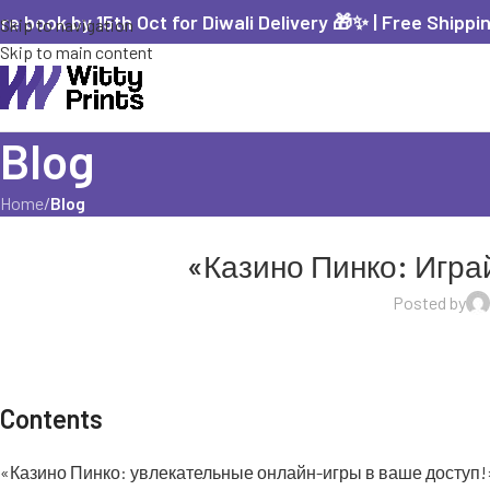
re book by 15th Oct for Diwali Delivery 🎁✨ | Free Shippi
Skip to navigation
Skip to main content
Blog
Home
/
Blog
«Казино Пинко: Игра
Posted by
Contents
«Казино Пинко: увлекательные онлайн-игры в ваше доступ!