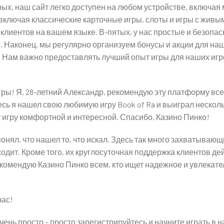
ых, наш сайт легко доступен на любом устройстве, включа
 включая классические карточные игры, слоты и игры с живы
клиентов на вашем языке. В-пятых, у нас простые и безопа
. Наконец, мы регулярно организуем бонусы и акции для наш
 Нам важно предоставлять лучший опыт игры для наших игр
ы! Я, 28-летний Александр, рекомендую эту платформу все
ь я нашел свою любимую игру Book of Ra и выиграл нескол
 игру комфортной и интересной. Спасибо, Казино Пинко!
понял, что нашел то, что искал. Здесь так много захватываю
уходит. Кроме того, их круглосуточная поддержка клиентов д
рекомендую Казино Пинко всем, кто ищет надежное и увлекат
час!
чень просто – просто зарегистрируйтесь и начните играть в 