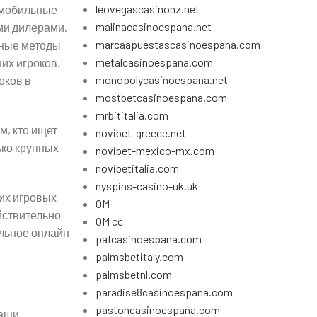
leovegascasinonz.net
я мобильные
malinacasinoespana.net
ми дилерами.
marcaapuestascasinoespana.com
сные методы
metalcasinoespana.com
их игроков.
monopolycasinoespana.net
оков в
mostbetcasinoespana.com
mrbititalia.com
м, кто ищет
novibet-greece.net
ько крупных
novibet-mexico-mx.com
novibetitalia.com
nyspins-casino-uk.uk
щих игровых
OM
ействительно
OM cc
ельное онлайн-
pafcasinoespana.com
palmsbetitaly.com
palmsbetnl.com
paradise8casinoespana.com
pastoncasinoespana.com
наши