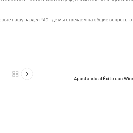
верьте нашу раздел FAQ, где мы отвечаем на общие вопросы 
Apostando al Éxito con Win