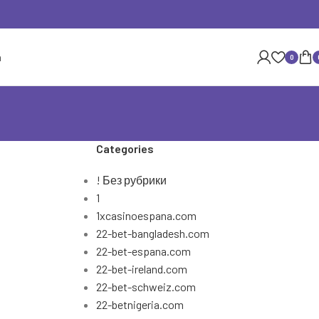
n
0
Categories
! Без рубрики
1
1xcasinoespana.com
22-bet-bangladesh.com
22-bet-espana.com
22-bet-ireland.com
22-bet-schweiz.com
22-betnigeria.com