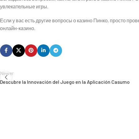
увлекательные игры.
Если у вас есть другие вопросы о казино Пинко, просто про
онлайн-казино.
Newer
Descubre la Innovación del Juego en la Aplicación Casumo