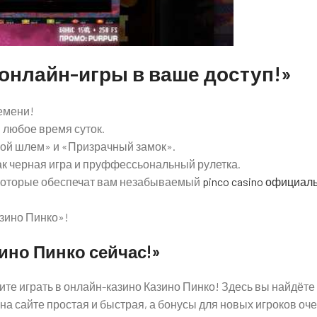
онлайн-игры в ваше доступ!»
емени!
 любое время суток.
шой шлем» и «Призрачный замок».
 как черная игра и пруффессьональный рулетка.
 которые обеспечат вам незабываемый
pinco casino официал
азино Пинко»!
ино Пинко сейчас!»
ите играть в онлайн-казино Казино Пинко! Здесь вы найдёт
ия на сайте простая и быстрая, а бонусы для новых игроков о