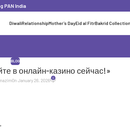
ng PAN India
Diwali
Relationship
Mother’s Day
Eid al Fitr
Bakrid Collectio
BLOG
йте в онлайн-казино сейчас!»
0
nazim
On January 26, 2026
»