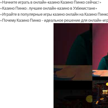
«Начните играть в онлайн-казино Казино Пинко сейчас!»
«Казино Пинко: лучшее онлайн-казино в Узбекистане»
«Играйте в популярные игры казино онлайн на Казино Пинк
«Почему Казино Пинко – идеальное решение для онлайн-иг