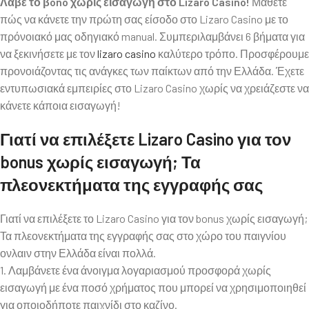
Λαβε το βono χωρίς εισαγωγή στο Lizaro Casino!
Μάθετε
πώς να κάνετε την πρώτη σας είσοδο στο Lizaro Casino με το
πρόνοιακό μας οδηγιακό manual. Συμπεριλαμβάνει 6 βήματα για
να ξεκινήσετε με τον
lizaro casino
καλύτερο τρόπο. Προσφέρουμε
προνοιάζοντας τις ανάγκες των παίκτων από την Ελλάδα. Έχετε
εντυπωσιακά εμπειρίες στο Lizaro Casino χωρίς να χρειάζεστε να
κάνετε κάποια εισαγωγή!
Γιατί να επιλέξετε Lizaro Casino για τον
bonus χωρίς εισαγωγή; Τα
πλεονεκτήματα της εγγραφής σας
Γιατί να επιλέξετε το Lizaro Casino για τον bonus χωρίς εισαγωγή;
Τα πλεονεκτήματα της εγγραφής σας στο χώρο του παιγνίου
ονλαιν στην Ελλάδα είναι πολλά.
1. Λαμβάνετε ένα άνοιγμα λογαριασμού προσφορά χωρίς
εισαγωγή με ένα ποσό χρήματος που μπορεί να χρησιμοποιηθεί
για οποιοδήποτε παιχνίδι στο καζίνο.