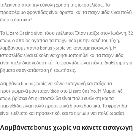
τηλεκινησία και την εύκολη χρήση της ιστοσελίδας. Το
προσφέριμο φροντίδας είναι άριστο, και τα παιχνídιδα είναι πολύ
διασκεδαστικά!
Το Lizaro Casino είναι τόσο ευέλικτο! Όταν παίζω στον Ιωάννη, 32
ετών, ο οποίος αγαπάει τα παιχνídιδα με την καλή του τύχη,
λαμβάνουμε πάντα bonus χωρίς να κάνουμε εισαγωγή. Η
ιστοσελίδα είναι εύκολη να χρησιμοποιηθεί και τα παιχνídιδα
είναι πολύ διασκεδαστικά. Το φροντίδα είναι πάντα διαθέσιμο για
βήματα σε εγκατάσταση ή ερωτήσεις.
Λαμβάνω bonus χωρίς να κάνω εισαγωγή και παίζω τα
προτιμώμενά μου παιχνídιδα στο Lizaro Casino. Η Μαρία, 48
ετών, βρίσκει ότι η ιστοσελίδα είναι πολύ ευέλικτη και τα
παιχνídιδα είναι πολύ προσεκτικά διασκεδαστικά. Το φροντίδα
είναι ευέλικτο και προσεκτικό, και τα bonus είναι πολύ ωραία!
Λαμβάνετε bonus χωρίς να κάνετε εισαγωγή