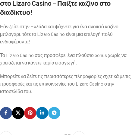
στο Lizaro Casino – Παίξτε καζίνο στο
διαδίκτυο!
Εάν ζείτε στην Ελλάδα και ψάχνετε για ένα ανοικτό καζίνο
μπλογάρι, τότε το Lizaro Casino είναι μια επιλογή πολύ
ενδιαφέροντα!
Το Lizaro Casino σας προσφέρει ένα πλούσιο bonus χωρίς να
χρειάζεται να κάνετε καμία εισαγωγή.
Μπορείτε να δείτε τις περισσότερες πληροφορίες σχετικά με τις
προσφορές και τις επικοινωνίες του Lizaro Casino στην
ιστοσελίδα του.