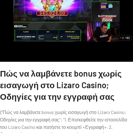
Πώς να λαμβάνετε bonus χωρίς
εισαγωγή στο Lizaro Casino;
Οδηγίες για την εγγραφή σας
{“Πώς να λαμβάνετε bonus χωρίς εισαγωγή στο Lizaro Casino;
Οδηγίες για την εγγραφή σας”: “1. Επισκεφθείτε την ιστοσελίδα
του Lizaro Casino και πατήστε το κουμπί «Εγγραφή». 2.