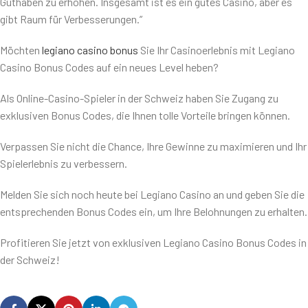
Guthaben zu erhöhen. Insgesamt ist es ein gutes Casino, aber es
gibt Raum für Verbesserungen.”
Möchten
legiano casino bonus
Sie Ihr Casinoerlebnis mit Legiano
Casino Bonus Codes auf ein neues Level heben?
Als Online-Casino-Spieler in der Schweiz haben Sie Zugang zu
exklusiven Bonus Codes, die Ihnen tolle Vorteile bringen können.
Verpassen Sie nicht die Chance, Ihre Gewinne zu maximieren und Ihr
Spielerlebnis zu verbessern.
Melden Sie sich noch heute bei Legiano Casino an und geben Sie die
entsprechenden Bonus Codes ein, um Ihre Belohnungen zu erhalten.
Profitieren Sie jetzt von exklusiven Legiano Casino Bonus Codes in
der Schweiz!