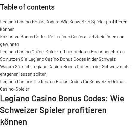
Table of contents
Legiano Casino Bonus Codes: Wie Schweizer Spieler profitieren
können
Exklusive Bonus Codes für Legiano Casino: Jetzt einlösen und
gewinnen
Legiano Casino Online-Spiele mit besonderen Bonusangeboten
So nutzen Sie Legiano Casino Bonus Codes in der Schweiz
Warum Sie sich Legiano Casino Bonus Codes in der Schweiz nicht
entgehen lassen sollten
Legiano Casino: Die besten Bonus Codes für Schweizer Online-
Casino-Spieler
Legiano Casino Bonus Codes: Wie
Schweizer Spieler profitieren
können