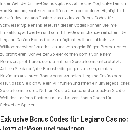
In der Welt der Online-Casinos gibt es zahlreiche Möglichkeiten, um
von Bonusangeboten zu profitieren. Ein besonderes Highlight ist
derzeit das Legiano Casino, das exklusive Bonus Codes für
Schweizer Spieler anbietet. Mit diesen Codes können Sie Ihre
Einzahlung aufwerten und somit Ihre Gewinnchancen erhöhen. Der
Legiano Casino Bonus Code ermöglicht es Ihnen, attraktive
Willkommensboni zu erhalten und von regelmäßigen Promotionen
zu profitieren. Schweizer Spieler können somit von einem
Mehrwert profitieren, der sie in ihrem Spielerlebnis unterstützt.
Achten Sie darauf, die Bonusbedingungen zu lesen, um das
Maximum aus Ihrem Bonus herauszuholen. Legiano Casino sorgt
dafür, dass Sie sich wie ein VIP fühlen und Ihnen ein unvergessliches
Spielerlebnis bietet. Nutzen Sie die Chance und entdecken Sie die
Welt des Legiano Casinos mit exklusiven Bonus Codes für
Schweizer Spieler.
Exklusive Bonus Codes für Legiano Casino:
Jetzt einlösen und gewinnen