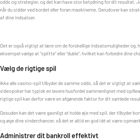
odds og strategier, og det kan have stor betydning for dit resultat. J
når du sidder ved bordet eller foran maskinerne. Derudover kan stra
af dine indsatser.
Det er også vigtigt at lære om de forskellige indsatsmuligheder og, hv
eksempel vælge at “splitte” eller “duble”, hvilket kan forbedre dine ch
Vælg de rigtige spil
Ikke alle casino-spil tilbyder de samme odds, så det er vigtigt at væ
videopoker har typisk en lavere husfordel sammenlignet med spilleaut
rigtige spil kan derfor være en afgørende faktor for dit samlede resul
Desuden kan det være gavnligt at holde øje med spil, der tilbyder bo
og øge dine vinderchancer, så det er altid en god idé at være opmæ
Administrer dit bankroll effektivt