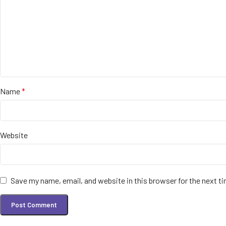
Name
*
Website
Save my name, email, and website in this browser for the next 