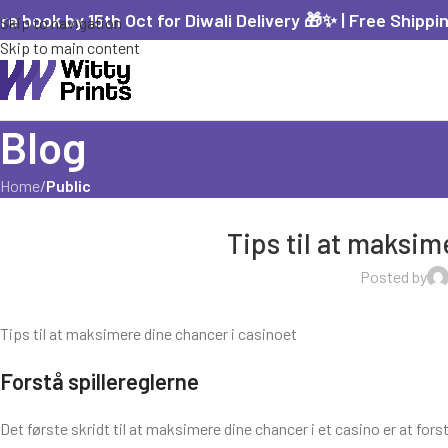
re book by 15th Oct for Diwali Delivery 🎁✨ | Free Shippi
Skip to navigation
Skip to main content
Blog
Home
/
Public
Tips til at maksim
Posted by
Tips til at maksimere dine chancer i casinoet
Forstå spillereglerne
Det første skridt til at maksimere dine chancer i et casino er at forstå