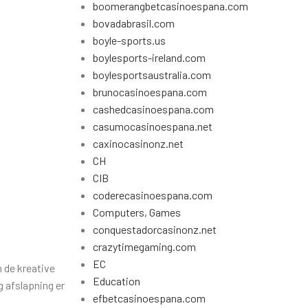
boomerangbetcasinoespana.com
bovadabrasil.com
boyle-sports.us
boylesports-ireland.com
boylesportsaustralia.com
brunocasinoespana.com
cashedcasinoespana.com
casumocasinoespana.net
caxinocasinonz.net
CH
CIB
coderecasinoespana.com
Computers, Games
conquestadorcasinonz.net
crazytimegaming.com
EC
n de kreative
Education
g afslapning er
efbetcasinoespana.com