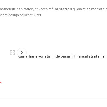
nstnerisk inspiration, er vores mål at støtte dig i din rejse mod at f
nnem design og kreativitet.
Kumarhane yönetiminde başarılı finansal stratejiler na
*