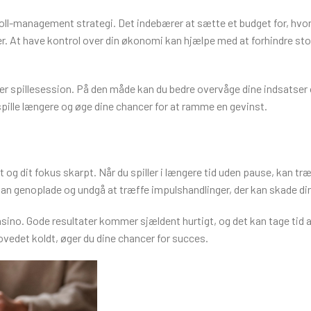
nkroll-management strategi. Det indebærer at sætte et budget for, hvo
r sker. At have kontrol over din økonomi kan hjælpe med at forhindre sto
 hver spillesession. På den måde kan du bedre overvåge dine indsatser
 spille længere og øge dine chancer for at ramme en gevinst.
t og dit fokus skarpt. Når du spiller i længere tid uden pause, kan tr
u kan genoplade og undgå at træffe impulshandlinger, der kan skade din
asino. Gode resultater kommer sjældent hurtigt, og det kan tage tid a
 hovedet koldt, øger du dine chancer for succes.