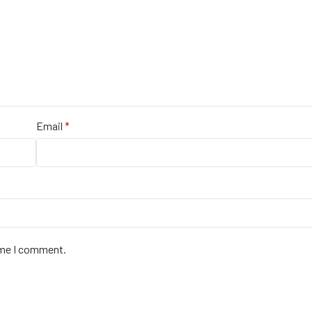
Email
*
time I comment.