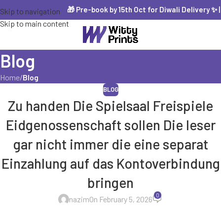
🎁 Pre-book by 15th Oct for Diwali Delivery ✨ | F
Skip to navigation
Skip to main content
Blog
Home
/
Blog
BLOG
Zu handen Die Spielsaal Freispiele
Eidgenossenschaft sollen Die leser
gar nicht immer die eine separat
Einzahlung auf das Kontoverbindung
bringen
0
nazim
On February 5, 2026