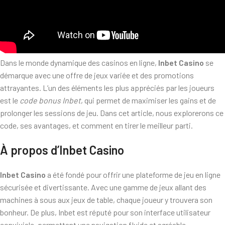
Dans le monde dynamique des casinos en ligne,
Inbet Casino
se
démarque avec une offre de jeux variée et des promotions
attrayantes. L’un des éléments les plus appréciés par les joueurs
est le
code bonus Inbet
, qui permet de maximiser les gains et de
prolonger les sessions de jeu. Dans cet article, nous explorerons ce
code, ses avantages, et comment en tirer le meilleur parti.
À propos d’Inbet Casino
Inbet Casino
a été fondé pour offrir une plateforme de jeu en ligne
sécurisée et divertissante. Avec une gamme de jeux allant des
machines à sous aux jeux de table, chaque joueur y trouvera son
bonheur. De plus, Inbet est réputé pour son interface utilisateur
conviviale, permettant une navigation fluide et agréable.